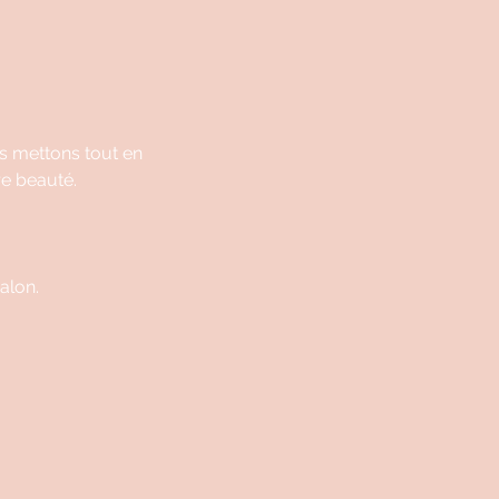
 mettons tout en
re beauté.
alon.
.