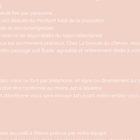
g
seule fois par personne
 est déduite du montant total de la prestation
ble et non échangeable
 réserve de disponibilité du salon sélectionné
s est un moment précieux. Chez La beauté du cheveu, nous
re passage soit fluide, agréable et entièrement dédié à vot
ndez-vous se font par téléphone, en ligne ou directement au s
n doit être confirmée au moins 24h à l’avance.
et attentionné vous sera envoyé 24h avant votre rendez-vous
erez accueilli à l’heure prévue par notre équipe.