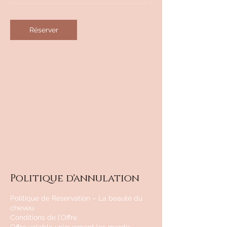
Réserver
Politique d'annulation
Politique de Réservation – La beauté du
cheveu
Conditions de l’Offre