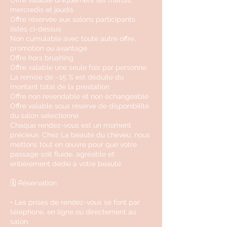
Offre valable uniquement les mardis,
mercredis et jeudis
Offre réservée aux salons participants
listés ci-dessus
Non cumulable avec toute autre offre,
promotion ou avantage
Offre hors brushing
Offre valable une seule fois par personne
La remise de –15 % est déduite du
montant total de la prestation
Offre non revendable et non échangeable
Offre valable sous réserve de disponibilité
du salon sélectionné
Chaque rendez-vous est un moment
précieux. Chez La beauté du cheveu, nous
mettons tout en œuvre pour que votre
passage soit fluide, agréable et
entièrement dédié à votre beauté.
🗓️ Réservation
• Les prises de rendez-vous se font par
téléphone, en ligne ou directement au
salon.