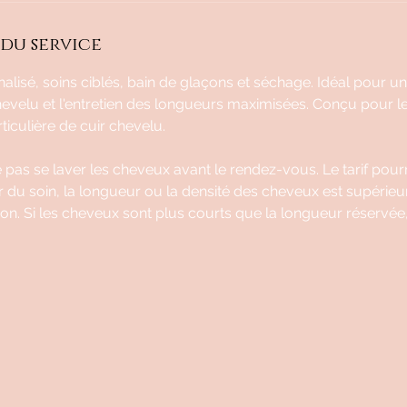
du service
alisé, soins ciblés, bain de glaçons et séchage. Idéal pour u
hevelu et l'entretien des longueurs maximisées. Conçu pour 
iculière de cuir chevelu.
e pas se laver les cheveux avant le rendez-vous. Le tarif pour
our du soin, la longueur ou la densité des cheveux est supérieu
ion. Si les cheveux sont plus courts que la longueur réservée, le